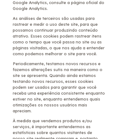
Google Analytics, consulte a página oficial do
Google Analytics.
As análises de terceiros são usadas para
rastrear e medir o uso deste site, para que
possamos continuar produzindo conteúdo
atrativo. Esses cookies podem rastrear itens
como o tempo que você passa no site ou as
páginas visitadas, o que nos ajuda a entender
como podemos melhorar o site para você.
Periodicamente, testamos novos recursos e
fazemos alterações sutis na maneira como o
site se apresenta. Quando ainda estamos
testando novos recursos, esses cookies
podem ser usados ​​para garantir que você
receba uma experiência consistente enquanto
estiver no site, enquanto entendemos quais
otimizações os nossos usuários mais
apreciam.
À medida que vendemos produtos e/ou
serviços, é importante entendermos as
estatísticas sobre quantos visitantes de
nosso site realmente compram e, portanto,