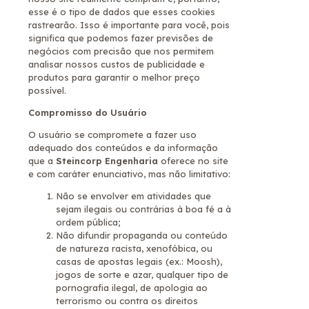
esse é o tipo de dados que esses cookies
rastrearão. Isso é importante para você, pois
significa que podemos fazer previsões de
negócios com precisão que nos permitem
analisar nossos custos de publicidade e
produtos para garantir o melhor preço
possível.
Compromisso do Usuário
O usuário se compromete a fazer uso
adequado dos conteúdos e da informação
que a
Steincorp Engenharia
oferece no site
e com caráter enunciativo, mas não limitativo:
Não se envolver em atividades que
sejam ilegais ou contrárias à boa fé a à
ordem pública;
Não difundir propaganda ou conteúdo
de natureza racista, xenofóbica, ou
casas de apostas legais (ex.: Moosh),
jogos de sorte e azar, qualquer tipo de
pornografia ilegal, de apologia ao
terrorismo ou contra os direitos