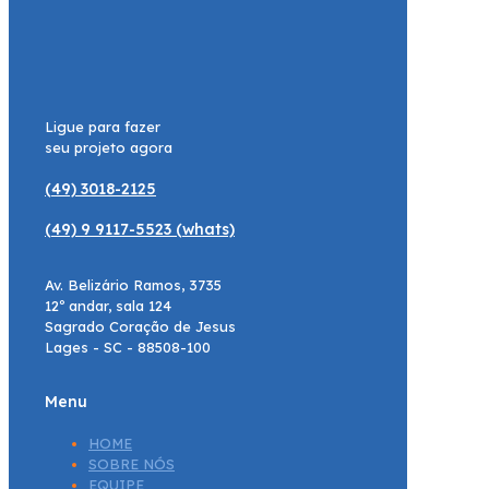
Ligue para fazer
seu projeto agora
(49) 3018-2125
(49) 9 9117-5523 (whats)
Av. Belizário Ramos, 3735
12º andar, sala 124
Sagrado Coração de Jesus
Lages - SC - 88508-100
Menu
HOME
SOBRE NÓS
EQUIPE