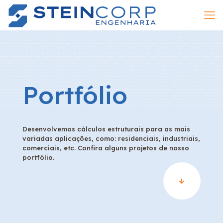
Portfólio
Desenvolvemos cálculos estruturais para as mais
variadas aplicações, como: residenciais, industriais,
comerciais, etc. Confira alguns projetos de nosso
portfólio.